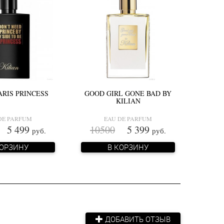
ARIS PRINCESS
GOOD GIRL GONE BAD BY
KILIAN
DE PARFUM
EAU DE PARFUM
5 499
10500
5 399
руб.
руб.
КОРЗИНУ
В КОРЗИНУ
ДОБАВИТЬ ОТЗЫВ