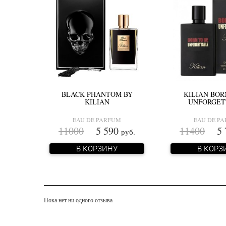
BLACK PHANTOM BY
KILIAN BOR
KILIAN
UNFORGET
EAU DE PARFUM
EAU DE P
11000
5 590
11400
5 
руб.
В КОРЗИНУ
В КОРЗ
Пока нет ни одного отзыва