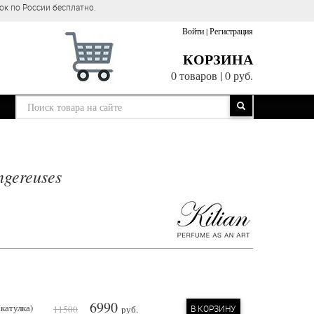
ок по России бесплатно.
Войти
|
Регистрация
КОРЗИНА
0 товаров
|
0 руб.
ngereuses
6990
катулка)
11500
руб.
В КОРЗИНУ