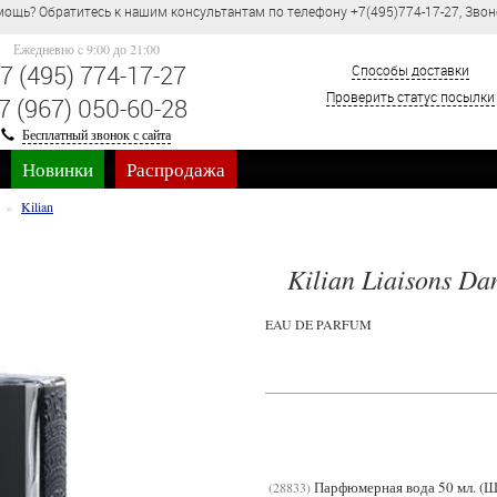
ощь? Обратитесь к нашим консультантам по телефону +7(495)774-17-27, Звон
Ежедневно c 9:00 до 21:00
7 (495) 774-17-27
Способы доставки
Проверить статус посылки
7 (967) 050-60-28
Бесплатный звонок с сайта
Новинки
Распродажа
Kilian
Kilian Liaisons Da
EAU DE PARFUM
Парфюмерная вода 50 мл. (Ш
28833