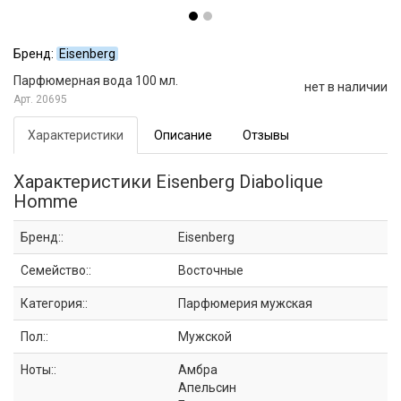
Бренд:
Eisenberg
Парфюмерная вода 100 мл.
нет в наличии
20695
Характеристики
Описание
Отзывы
Характеристики Eisenberg Diabolique
Homme
Бренд::
Eisenberg
Семейство::
Восточные
Категория::
Парфюмерия мужская
Пол::
Мужской
Ноты::
Амбра
Апельсин