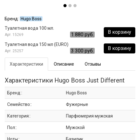
Бренд:
Hugo Boss
Туалетная вода 100 мл.
В корзину
1 880 руб.
15269
Туалетная вода 150 мл (EURO)
В корзину
3 300 руб.
25257
Характеристики
Описание
Отзывы
Характеристики Hugo Boss Just Different
Бренд::
Hugo Boss
Семейство::
Фужерные
Категория::
Парфюмерия мужская
Пол::
Мужской
Ноты::
Базилик