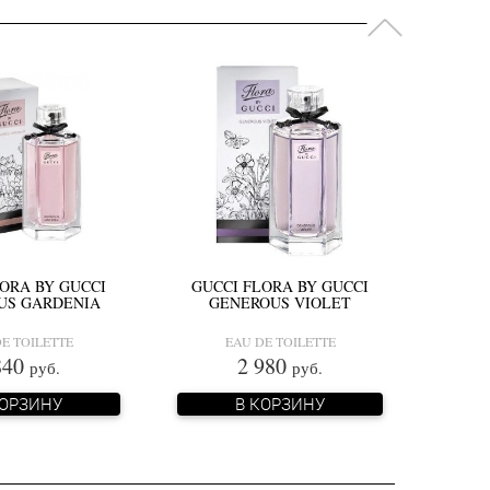
ORA BY GUCCI
GUCCI FLORA BY GUCCI
US GARDENIA
GENEROUS VIOLET
E TOILETTE
EAU DE TOILETTE
840
2 980
руб.
руб.
КОРЗИНУ
В КОРЗИНУ