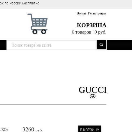
ок по России бесплатно.
Войти
|
Регистрация
КОРЗИНА
0 товаров
|
0 руб.
3260
EURO)
руб.
В КОРЗИНУ