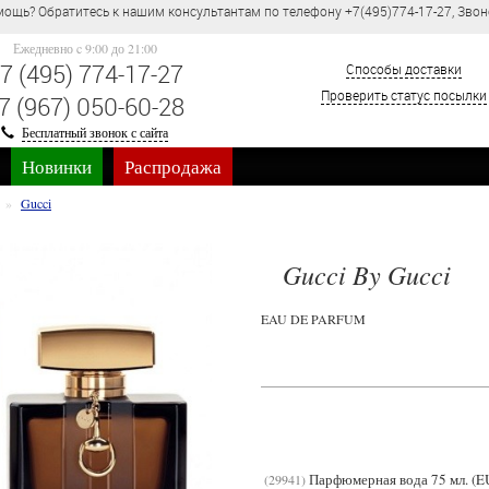
ощь? Обратитесь к нашим консультантам по телефону +7(495)774-17-27, Звон
Ежедневно c 9:00 до 21:00
7 (495) 774-17-27
Способы доставки
Проверить статус посылки
7 (967) 050-60-28
Бесплатный звонок с сайта
Новинки
Распродажа
Gucci
Gucci By Gucci
EAU DE PARFUM
Парфюмерная вода 75 мл. (
29941