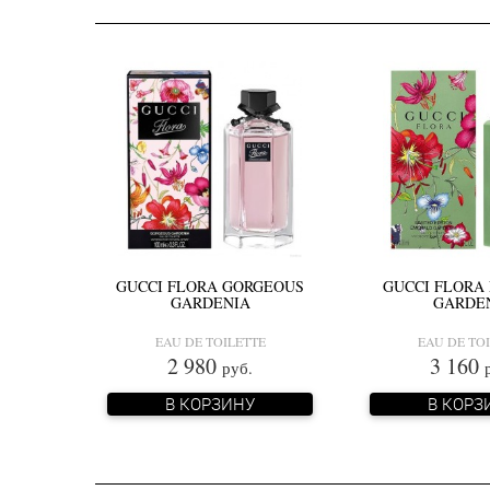
GUCCI FLORA GORGEOUS
GUCCI FLORA
GARDENIA
GARDE
EAU DE TOILETTE
EAU DE TO
2 980
3 160
руб.
В КОРЗИНУ
В КОРЗ