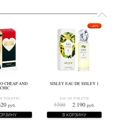
−41%
O CHEAP AND
SISLEY EAU DE SISLEY 1
CHIC
E TOILETTE
EAU DE TOILETTE
620
3700
2 190
руб.
руб.
КОРЗИНУ
В КОРЗИНУ