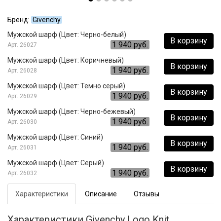
Бренд:
Givenchy
Мужской шарф (Цвет: Черно-белый)
В корзину
1 940 руб.
26027
Мужской шарф (Цвет: Коричневый)
В корзину
1 940 руб.
26028
Мужской шарф (Цвет: Темно серый)
В корзину
1 940 руб.
26029
Мужской шарф (Цвет: Черно-бежевый)
В корзину
1 940 руб.
26030
Мужской шарф (Цвет: Синий)
В корзину
1 940 руб.
26031
Мужской шарф (Цвет: Серый)
В корзину
1 940 руб.
26032
Характеристики
Описание
Отзывы
Характеристики Givenchy Logo Knit