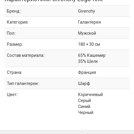
Бренд::
Givenchy
Категория::
Галантерея
Пол::
Мужской
Размер::
180 × 30 см
Состав материала::
65% Кашемир
35% Шелк
Страна:
Франция
Тип галантереи::
Шарф
Цвет::
Коричневый
Серый
Синий
Черный