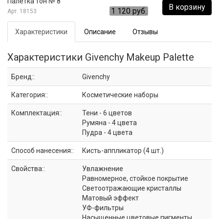
Палетка тон № 8
В корзину
1 120 руб.
18153
Характеристики
Описание
Отзывы
Характеристики Givenchy Makeup Palette
Бренд::
Givenchy
Категория::
Косметические наборы
Комплектация::
Тени - 6 цветов
Румяна - 4 цвета
Пудра - 4 цвета
Способ нанесения::
Кисть-аппликатор (4 шт.)
Свойства::
Увлажнение
Равномерное, стойкое покрытие
Светоотражающие кристаллы
Матовый эффект
УФ-фильтры
Насыщенные цветовые пигменты