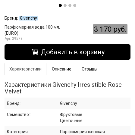
Бренд:
Givenchy
Парфюмерная вода 100 мл.
3 170 руб.
(EURO)
29578
Добавить в корзину
Характеристики
Описание
Отзывы
Характеристики Givenchy Irresistible Rose
Velvet
Бренд::
Givenchy
Семейство::
Фруктовые
Цветочные
Категория::
Парфюмерия женская