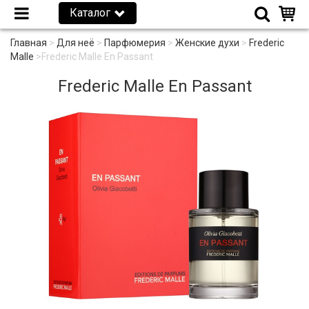
Каталог
Главная
>
Для неё
>
Парфюмерия
>
Женские духи
>
Frederic
Malle
>
Frederic Malle En Passant
Frederic Malle En Passant