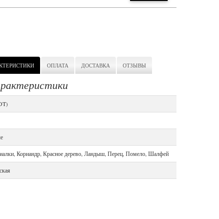
КТЕРИСТИКИ
ОПЛАТА
ДОСТАВКА
ОТЗЫВЫ
характеристики
DT)
ые
фиалки, Кориандр, Красное дерево, Ландыш, Перец, Помело, Шалфей
ская