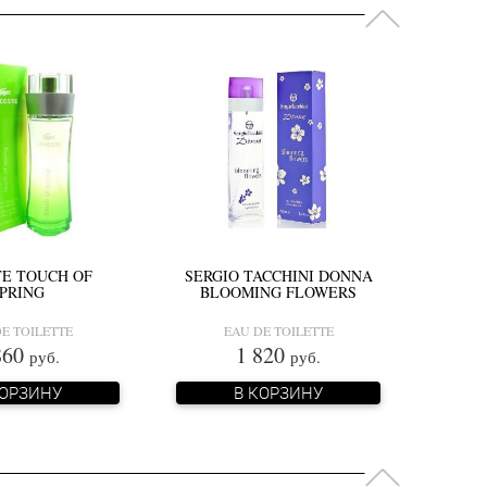
E TOUCH OF
SERGIO TACCHINI DONNA
PRING
BLOOMING FLOWERS
E TOILETTE
EAU DE TOILETTE
860
1 820
руб.
руб.
КОРЗИНУ
В КОРЗИНУ