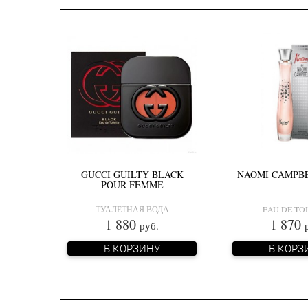
GUCCI GUILTY BLACK
NAOMI CAMPB
POUR FEMME
ТУАЛЕТНАЯ ВОДА
EAU DE TO
1 880
1 870
руб.
В КОРЗИНУ
В КОРЗ