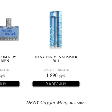
FROM NEW
DKNY FOR MEN SUMMER
R MEN
2011
ILETTE
EAU DE TOILETTE
1 890
руб.
руб.
ИНУ
В КОРЗИНУ
DKNY City for Men, отзывы