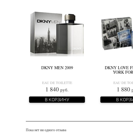
DKNY MEN 2009
DKNY LOVE 
YORK FO
EAU DE TOILETTE
EAU DE TO
1 840
1 880
руб.
В КОРЗИНУ
В КОРЗ
Пока нет ни одного отзыва