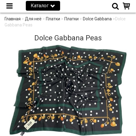
Каталог
Главная
>
Для неё
>
Платки
>
Платки
>
Dolce Gabbana
>
Dolce
Gabbana Peas
Dolce Gabbana Peas