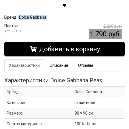
Бренд:
Dolce Gabbana
Платок
2 260 руб.
29151
1 790 руб.
Добавить в корзину
Характеристики
Описание
Отзывы
Характеристики Dolce Gabbana Peas
Бренд::
Dolce Gabbana
Категория::
Галантерея
Размер::
90 × 90 см
Состав материала::
100% Шёлк