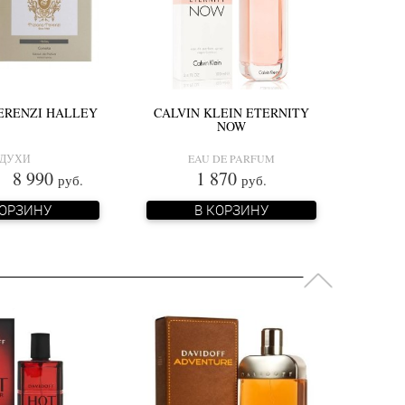
ERENZI HALLEY
CALVIN KLEIN ETERNITY
NOW
ДУХИ
EAU DE PARFUM
8 990
1 870
руб.
руб.
КОРЗИНУ
В КОРЗИНУ