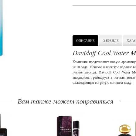
ОПИСАНИЕ
О БРЕНДЕ
ХАРА
Davidoff Cool Water M
Компания представляет новую ароматную
2010 года. Женское и мужское издание в
летние месяцы. Davidoff Cool Water M
мандарина, грейпфрута в начале; ноты 
охлаждающая согретую солнцем кожу.
Вам также может понравиться