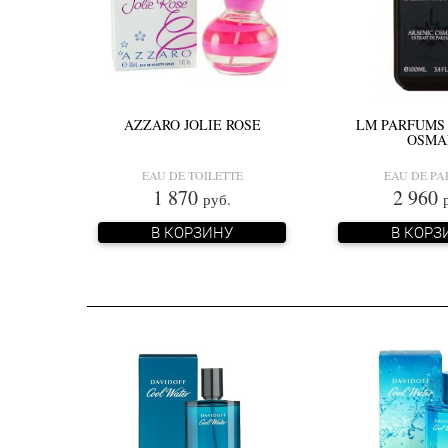
AZZARO JOLIE ROSE
LM PARFUMS
OSMA
EAU DE TOILETTE
EAU DE P
1 870
2 960
руб.
В КОРЗИНУ
В КОРЗ