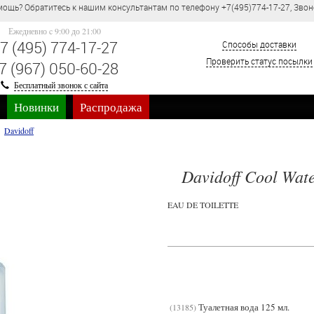
ощь? Обратитесь к нашим консультантам по телефону +7(495)774-17-27, Звон
Ежедневно c 9:00 до 21:00
7 (495) 774-17-27
Способы доставки
Проверить статус посылки
7 (967) 050-60-28
Бесплатный звонок с сайта
Новинки
Распродажа
Davidoff
Davidoff Cool Wate
EAU DE TOILETTE
Туалетная вода 125 мл.
13185