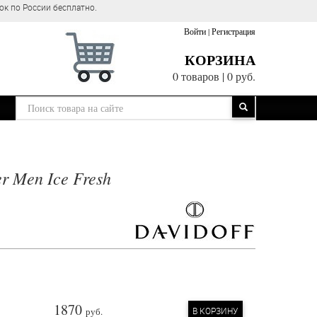
ок по России бесплатно.
Войти
|
Регистрация
КОРЗИНА
0 товаров
|
0 руб.
r Men Ice Fresh
1870
руб.
В КОРЗИНУ