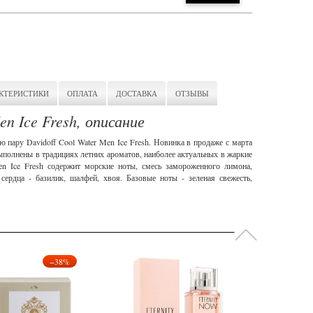
КТЕРИСТИКИ
ОПЛАТА
ДОСТАВКА
ОТЗЫВЫ
en Ice Fresh, описание
 пару Davidoff Cool Water Men Ice Fresh. Новинка в продаже с марта
ыполнены в традициях летних ароматов, наиболее актуальных в жаркие
en Ice Fresh содержит морские ноты, смесь замороженного лимона,
сердца - базилик, шалфей, хвоя. Базовые ноты - зеленая свежесть,
−38%