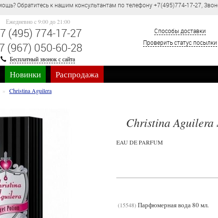
ощь? Обратитесь к нашим консультантам по телефону +7(495)774-17-27, Звон
Ежедневно c 9:00 до 21:00
7 (495) 774-17-27
Способы доставки
Проверить статус посылки
7 (967) 050-60-28
Бесплатный звонок с сайта
Новинки
Распродажа
Christina Aguilera
Christina Aguilera 
EAU DE PARFUM
Парфюмерная вода 80 мл.
15548