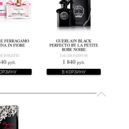
RE FERRAGAMO
GUERLAIN BLACK
INA IN FIORE
PERFECTO BY LA PETITE
ROBE NOIRE
E TOILETTE
EAU DE PARFUM
840
1 840
руб.
руб.
КОРЗИНУ
В КОРЗИНУ