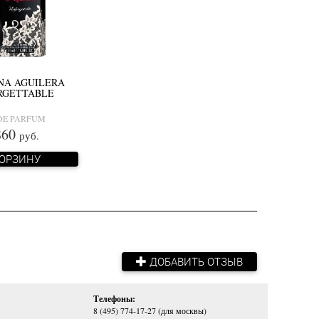
NA AGUILERA
RGETTABLE
DE PARFUM
860
руб.
КОРЗИНУ
ДОБАВИТЬ ОТЗЫВ
Телефоны:
8 (495) 774-17-27 (для москвы)