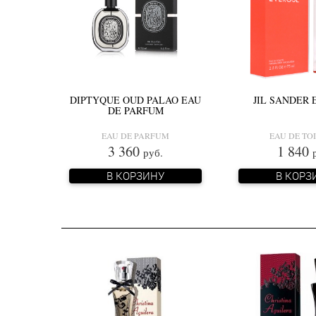
DIPTYQUE OUD PALAO EAU
JIL SANDER
DE PARFUM
EAU DE PARFUM
EAU DE TO
3 360
1 840
руб.
В КОРЗИНУ
В КОРЗ