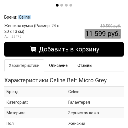
Бренд:
Celine
Женская сумка (Размер: 24 x
18 500 руб.
20 x 13 см)
11 599 руб.
29475
Добавить в корзину
Характеристики
Описание
Отзывы
Характеристики Celine Belt Micro Grey
Бренд::
Celine
Категория::
Галантерея
Материал::
Зернистая кожа
Пол::
Женский