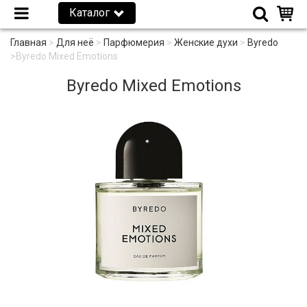
Каталог
Главная
>
Для неё
>
Парфюмерия
>
Женские духи
>
Byredo
>
Byredo Mixed Emotions
Byredo Mixed Emotions