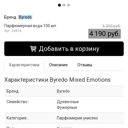
Бренд:
Byredo
Парфюмерная вода 100 мл.
6 300 руб.
28834
4 190 руб.
Добавить в корзину
Характеристики
Описание
Отзывы
Характеристики Byredo Mixed Emotions
Бренд::
Byredo
Семейство::
Древесные
Фужерные
Категория::
Парфюмерия унисекс