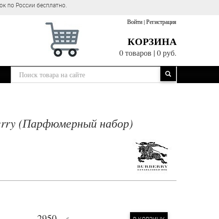
ок по России бесплатно.
Войти
|
Регистрация
КОРЗИНА
0 товаров
|
0 руб.
erry (Парфюмерный набор)
2950
В КОРЗИНУ