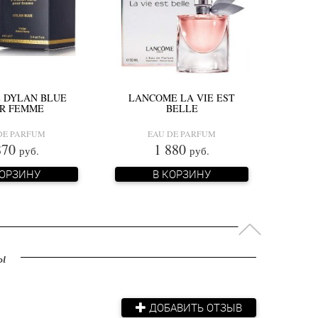
 DYLAN BLUE
LANCOME LA VIE EST
R FEMME
BELLE
DE PARFUM
EAU DE PARFUM
870
1 880
руб.
руб.
КОРЗИНУ
В КОРЗИНУ
ы
ДОБАВИТЬ ОТЗЫВ