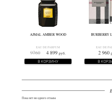
AJMAL AMBER WOOD
BURBERRY 
EAU DE PARFUM
EAU DE P
9760
4 899
2 960
руб.
В КОРЗИНУ
В КОРЗ
Пока нет ни одного отзыва