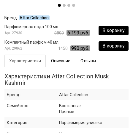
Бренд:
Attar Collection
Парфюмерная вода 100 мл.
В корзину
6 199 руб.
9800
27930
Компактный парфюм 40 мл.
В корзину
990 руб.
1450
29862
Характеристики
Описание
Отзывы
Характеристики Attar Collection Musk
Kashmir
Бренд::
Attar Collection
Семейство::
Восточные
Пряные
Категория::
Парфюмерия унисекс