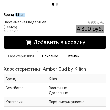
Бренд:
Kilian
Парфюмерная вода 50 мл.
6 900 руб.
(Тестер)
4 890 руб.
26556
Добавить в корзину
Характеристики
Описание
Отзывы
Характеристики Amber Oud by Kilian
Бренд::
Kilian
Семейство::
Восточные
Древесные
Категория::
Парфюмерия унисекс