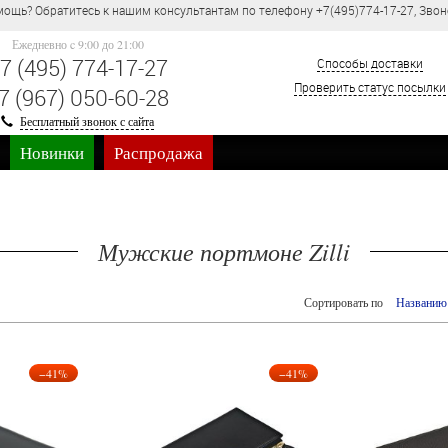
(495)774-17-27, Звонок по России бесплатно.
Ежедневно c 9:00 до 21:00
7 (495) 774-17-27
Способы доставки
Проверить статус посылки
7 (967) 050-60-28
Бесплатный звонок с сайта
Новинки
Распродажа
Мужские портмоне Zilli
Сортировать по
Названию
−41%
−41%