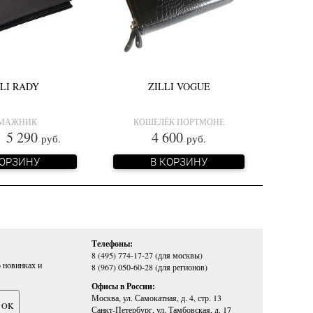
LLI RADY
ZILLI VOGUE
МАЖНИК
КОШЕЛЁК ПОРТМОНЕ
 290
4 600
руб.
руб.
КОРЗИНУ
В КОРЗИНУ
Телефоны:
8 (495) 774-17-27 (для москвы)
 новинках и
8 (967) 050-60-28 (для регионов)
Офисы в России:
Москва, ул. Самокатная, д. 4, стр. 13
Санкт-Петербург, ул. Тамбовская, д. 17