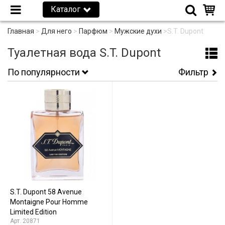
Каталог
Главная
>
Для него
>
Парфюм
>
Мужские духи
>
S.T. Dupont
Туалетная вода S.T. Dupont
По популярности
Фильтр
S.T. Dupont 58 Avenue
Montaigne Pour Homme
Limited Edition
20871