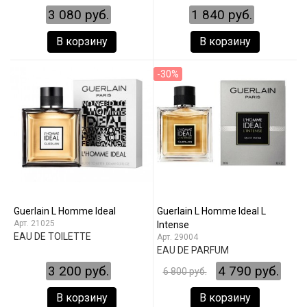
3 080 руб.
1 840 руб.
В корзину
В корзину
-30%
Guerlain L Homme Ideal
Guerlain L Homme Ideal L
21025
Intense
EAU DE TOILETTE
29004
EAU DE PARFUM
3 200 руб.
4 790 руб.
6 800 руб.
В корзину
В корзину