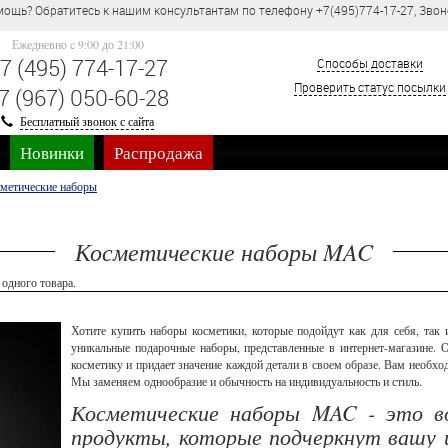
ощь? Обратитесь к нашим консультантам по телефону +7(495)774-17-27, Звон
Ежедневно c 9:00 до 21:00
7 (495) 774-17-27
Способы доставки
Проверить статус посылки
7 (967) 050-60-28
Бесплатный звонок с сайта
Новинки
Распродажа
метические наборы
Косметические наборы MAC
 одного товара.
Хотите купить наборы косметики, которые подойдут как для себя, так 
уникальные подарочные наборы, представленные в интернет-магазине. 
косметику и придает значение каждой детали в своем образе. Вам необх
Мы заменяем однообразие и обычность на индивидуальность и стиль.
Косметические наборы MAC - это в
продукты, которые подчеркнут вашу 