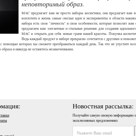
неповторимый образ.
MAC предлагает вам не просто наборы косметики, она предлагает вам
воплотить в жизнь самые смелые идеи и эксперименты в области макия
набора есть своя "личность" и свои особенности, которые позволят ва
предлагаем вам элегантные и стильные решения для создания идеально
MAC и открыть для себя новые грани вашей красоты. Покупка косметич
Ведь каждый продукт в наборе прекрасно сочетается с другими и поможе
ты, с помощью которых вы сможете преображаться каждый день. Так что не упустите в
 образа и никогда не останетесь незамеченными.
мация:
Новостная рассылка:
ставки
Получайте самую свежую информацию о
латы
эксклюзивных предложениях
ть заказ?